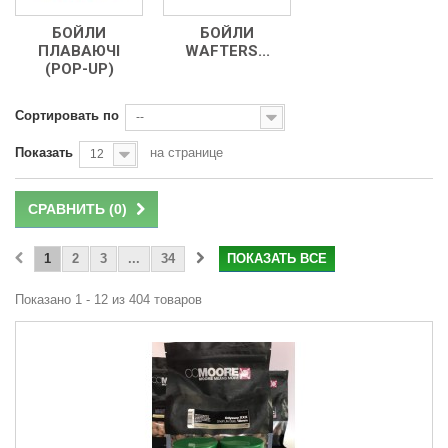
БОЙЛИ
БОЙЛИ
ПЛАВАЮЧІ
WAFTERS...
(POP-UP)
Сортировать по
--
Показать
на странице
12
СРАВНИТЬ (
0
)
1
2
3
...
34
ПОКАЗАТЬ ВСЕ
Показано 1 - 12 из 404 товаров