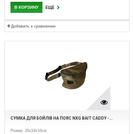
В КОРЗИНУ
ЕЩЕ
Добавить к сравнению
СУМКА ДЛЯ БОЙЛІВ НА ПОЯС NXG BAIT CADDY -...
Розмір: 26х19х10см