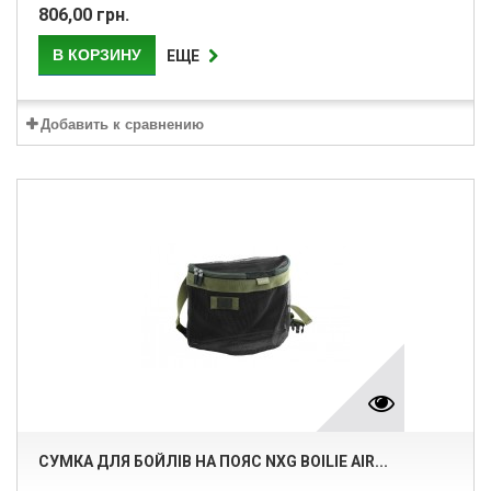
806,00 грн.
В КОРЗИНУ
ЕЩЕ
Добавить к сравнению
СУМКА ДЛЯ БОЙЛІВ НА ПОЯС NXG BOILIE AIR...