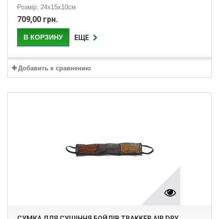
Розмір: 24х15х10см
709,00 грн.
В КОРЗИНУ
ЕЩЕ
Добавить к сравнению
СУМКА ДЛЯ СУШІННЯ БОЙЛІВ TRAKKER AIR DRY...