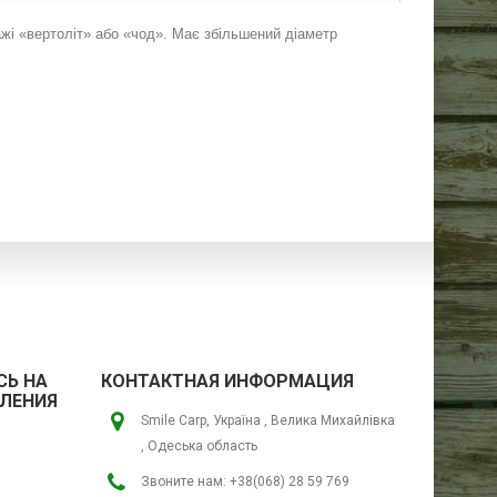
жі «вертоліт» або «чод». Має збільшений діаметр
Ь НА
КОНТАКТНАЯ ИНФОРМАЦИЯ
ЛЕНИЯ
Smile Carp, Україна , Велика Михайлівка
, Одеська область
Звоните нам:
+38(068) 28 59 769