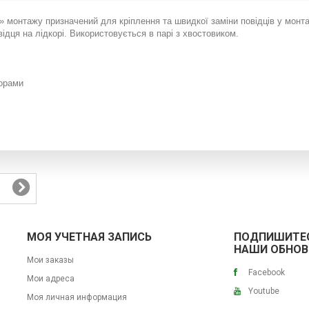
 монтажу призначений для кріплення та швидкої заміни повідців у монта
ідця на лідкорі. Використовується в парі з хвостовиком.
корами
МОЯ УЧЕТНАЯ ЗАПИСЬ
ПОДПИШИТЕС
НАШИ ОБНОВ
Мои заказы
Facebook
Мои адреса
Youtube
Моя личная информация