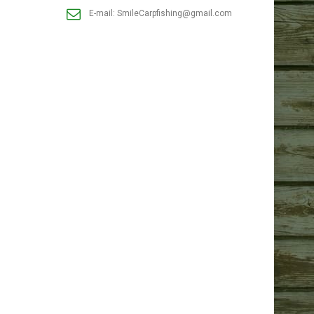
E-mail:
SmileCarpfishing@gmail.com