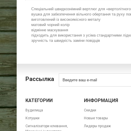
Спеціальний швидкознімний вертлюг для «вертолітного»
вушка для забезпечення вільного обертання та руху пов
виготовлений із високоякісного металу
матовий чорний колір
відмінне маскування
підходить для використання з усіма стандартними лід
зручність та швидкість заміни повідців
Рассылка
КАТЕГОРИИ
ИНФОРМАЦИЯ
Вудилища
Скидки
Котушки
Новые товары
Сигналізатори клювання,
Лидеры продаж