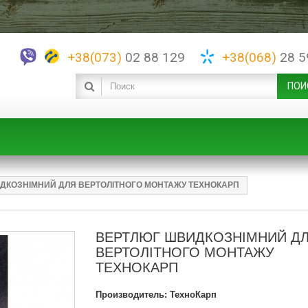
+38(073)
‎02 88 129
+38(‎068)
28 5
ПОИ
ДКОЗНІМНИЙ ДЛЯ ВЕРТОЛІТНОГО МОНТАЖУ ТЕХНОКАРП
ВЕРТЛЮГ ШВИДКОЗНІМНИЙ Д
ВЕРТОЛІТНОГО МОНТАЖУ
ТЕХНОКАРП
Производитель:
ТехноКарп