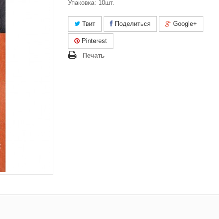
Упаковка: 10шт.
Твит
Поделиться
Google+
Pinterest
Печать