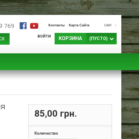
9 769
Контакты
Карта Сайта
UAH
ВОЙТИ
КОРЗИНА
(ПУСТО)
СК
ЛЯ
85,00 грн.
Количество